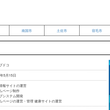
南国市
土佐市
宿毛市
ブドコ
2年5月15日
情報サイトの運営
ムページ制作
ブシステム開発
ムページの運営・管理 健康サイトの運営