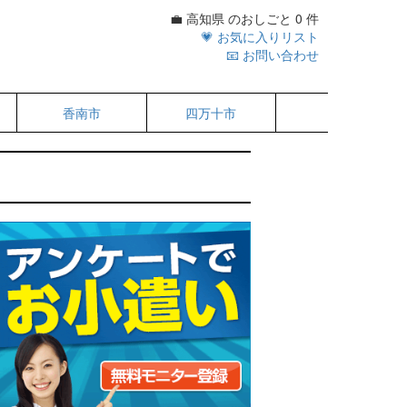
💼 高知県 のおしごと 0 件
💗 お気に入りリスト
📧 お問い合わせ
香南市
四万十市