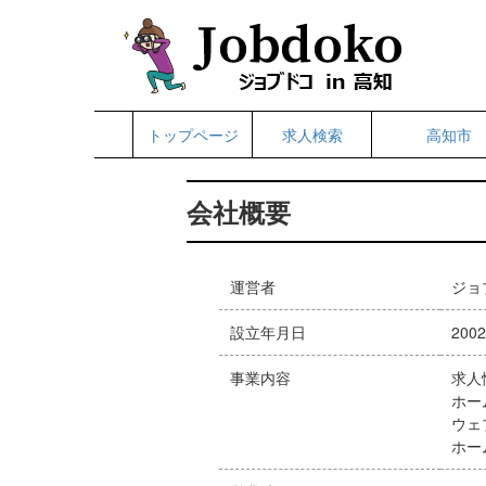
トップページ
求人検索
高知市
会社概要
運営者
ジョ
設立年月日
200
事業内容
求人
ホー
ウェ
ホー