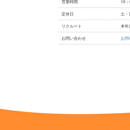
営業時間
10：
定休日
土・
リクルート
本年
お問い合わせ
お問